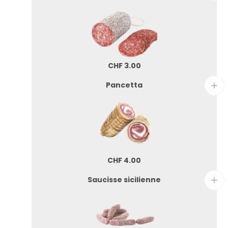
CHF
3.00
Pancetta
CHF
4.00
Saucisse sicilienne