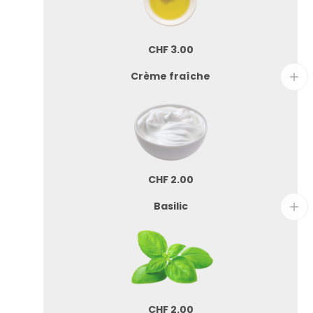
CHF
3.00
Crème fraîche
CHF
2.00
Basilic
CHF
2.00