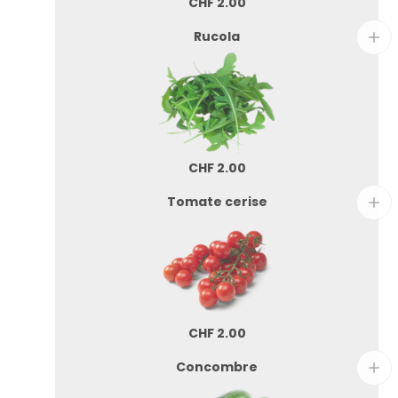
CHF
2.00
Rucola
CHF
2.00
Tomate cerise
CHF
2.00
Concombre