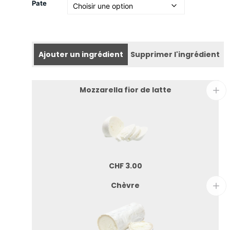
Pate
Ajouter un ingrédient
Supprimer l'ingrédient
Mozzarella fior de latte
CHF
3.00
Chèvre