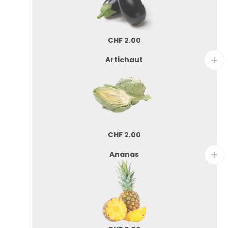
CHF
2.00
Artichaut
CHF
2.00
Ananas