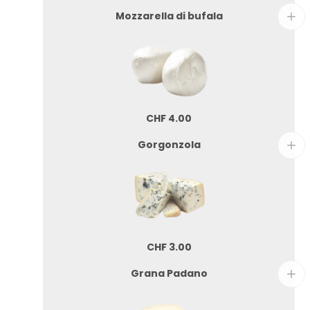
Mozzarella di bufala
CHF
4.00
Gorgonzola
CHF
3.00
Grana Padano